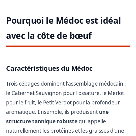
Pourquoi le Médoc est idéal
avec la côte de bœuf
Caractéristiques du Médoc
Trois cépages dominent l'assemblage médocain :
le Cabernet Sauvignon pour l'ossature, le Merlot
pour le fruit, le Petit Verdot pour la profondeur
aromatique. Ensemble, ils produisent
une
structure tannique robuste
qui appelle
naturellement les protéines et les graisses d'une