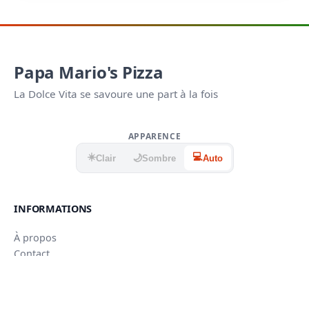
Papa Mario's Pizza
La Dolce Vita se savoure une part à la fois
APPARENCE
☀️
💻
🌙
Clair
Sombre
Auto
INFORMATIONS
À propos
Contact
Mentions légales
CGU
Confidentialité