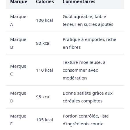
Marque
Calories
Commentaires
Marque
Goût agréable, faible
100 kcal
A
teneur en sucres ajoutés
Marque
Pratique à emporter, riche
90 kcal
B
en fibres
Texture moelleuse, à
Marque
110 kcal
consommer avec
C
modération
Marque
Bonne satiété grâce aux
95 kcal
D
céréales complètes
Marque
Portion contrôlée, liste
105 kcal
E
d'ingrédients courte