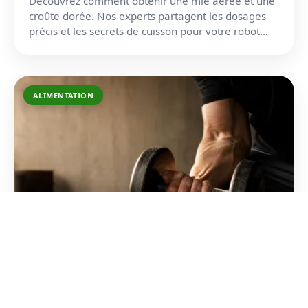
Découvrez comment obtenir une mie aérée et une
croûte dorée. Nos experts partagent les dosages
précis et les secrets de cuisson pour votre robot
boulanger.
ALIMENTATION
Curl concentré : technique et erreurs
pour des biceps massifs
Optimisez la croissance de vos bras avec une