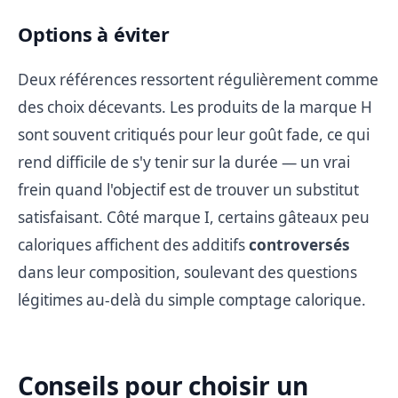
Options à éviter
Deux références ressortent régulièrement comme
des choix décevants. Les produits de la marque H
sont souvent critiqués pour leur goût fade, ce qui
rend difficile de s'y tenir sur la durée — un vrai
frein quand l'objectif est de trouver un substitut
satisfaisant. Côté marque I, certains gâteaux peu
caloriques affichent des additifs
controversés
dans leur composition, soulevant des questions
légitimes au-delà du simple comptage calorique.
Conseils pour choisir un