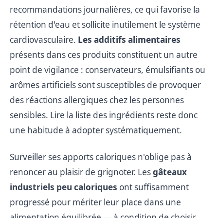
recommandations journalières, ce qui favorise la
rétention d'eau et sollicite inutilement le système
cardiovasculaire.
Les additifs alimentaires
présents dans ces produits constituent un autre
point de vigilance : conservateurs, émulsifiants ou
arômes artificiels sont susceptibles de provoquer
des réactions allergiques chez les personnes
sensibles. Lire la liste des ingrédients reste donc
une habitude à adopter systématiquement.
Surveiller ses apports caloriques n'oblige pas à
renoncer au plaisir de grignoter. Les
gâteaux
industriels peu caloriques
ont suffisamment
progressé pour mériter leur place dans une
alimentation équilibrée — à condition de choisir