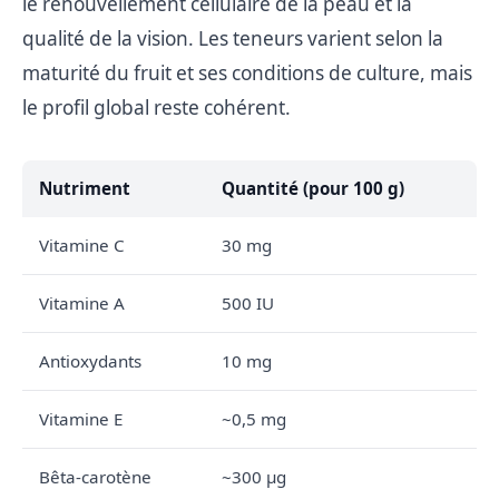
le renouvellement cellulaire de la peau et la
qualité de la vision. Les teneurs varient selon la
maturité du fruit et ses conditions de culture, mais
le profil global reste cohérent.
Nutriment
Quantité (pour 100 g)
Vitamine C
30 mg
Vitamine A
500 IU
Antioxydants
10 mg
Vitamine E
~0,5 mg
Bêta-carotène
~300 µg